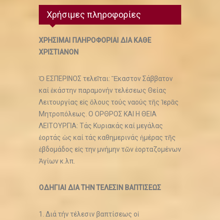
Χρήσιμες πληροφορίες
ΧΡΗΣΙΜΑΙ ΠΛΗΡΟΦΟΡΙΑΙ ΔΙΑ ΚΑΘΕ
ΧΡΙΣΤΙΑΝΟΝ
Ὁ ΕΣΠΕΡΙΝΟΣ τελεῖται: Ἕκαστον Σάββατον
καί ἑκάστην παραμονήν τελέσεως Θείας
Λειτουργίας εἰς ὅλους τούς ναούς τῆς Ἱερᾶς
Μητροπόλεως. Ο ΟΡΘΡΟΣ ΚΑΙ Η ΘΕΙΑ
ΛΕΙΤΟΥΡΓΙΑ: Τάς Κυριακάς καί μεγάλας
ἑορτάς ὡς καί τάς καθημερινάς ἡμέρας τῆς
ἑβδομάδος εἰς την μνήμην τῶν ἑορταζομένων
Ἁγίων κ.λπ.
ΟΔΗΓΙΑΙ ΔΙΑ ΤΗΝ ΤΕΛΕΣΙΝ ΒΑΠΤΙΣΕΩΣ
1. Διά τήν τέλεσιν βαπτίσεως οἱ