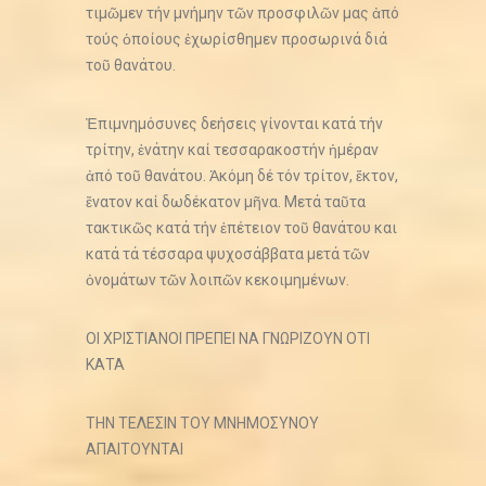
τιμῶμεν τήν μνήμην τῶν προσφιλῶν μας ἀπό
τούς ὁποίους ἐχωρίσθημεν προσωρινά διά
τοῦ θανάτου.
Ἐπιμνημόσυνες δεήσεις γίνονται κατά τήν
τρίτην, ἐνάτην καί τεσσαρακοστήν ἡμέραν
ἀπό τοῦ θανάτου. Ἀκόμη δέ τόν τρίτον, ἕκτον,
ἔνατον καί δωδέκατον μῆνα. Μετά ταῦτα
τακτικῶς κατά τήν ἐπέτειον τοῦ θανάτου και
κατά τά τέσσαρα ψυχοσάββατα μετά τῶν
ὀνομάτων τῶν λοιπῶν κεκοιμημένων.
ΟΙ ΧΡΙΣΤΙΑΝΟΙ ΠΡΕΠΕΙ ΝΑ ΓΝΩΡΙΖΟΥΝ ΟΤΙ
ΚΑΤΑ
ΤΗΝ ΤΕΛΕΣΙΝ ΤΟΥ ΜΝΗΜΟΣΥΝΟΥ
ΑΠΑΙΤΟΥΝΤΑΙ