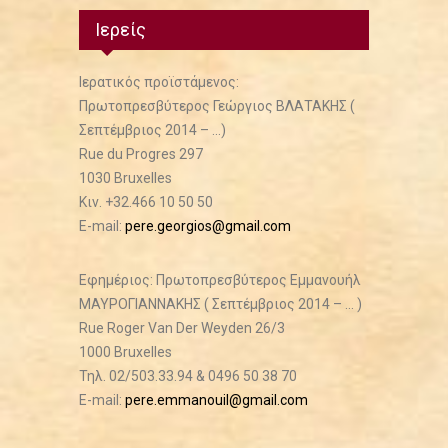
Ιερείς
Ιερατικός προϊστάμενος:
Πρωτοπρεσβύτερος Γεώργιος ΒΛΑΤΑΚΗΣ (
Σεπτέμβριος 2014 – ...)
Rue du Progres 297
1030 Bruxelles
Κιν. +32.466 10 50 50
E-mail:
pere.georgios@gmail.com
Εφημέριος: Πρωτοπρεσβύτερος Εμμανουήλ
ΜΑΥΡΟΓΙΑΝΝΑΚΗΣ ( Σεπτέμβριος 2014 – ... )
Rue Roger Van Der Weyden 26/3
1000 Bruxelles
Τηλ. 02/503.33.94 & 0496 50 38 70
E-mail:
pere.emmanouil@gmail.com