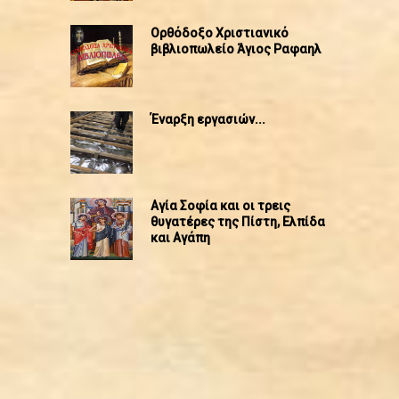
Ορθόδοξο Χριστιανικό
βιβλιοπωλείο Άγιος Ραφαηλ
Έναρξη εργασιών...
Αγία Σοφία και οι τρεις
θυγατέρες της Πίστη, Ελπίδα
και Αγάπη