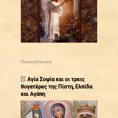
Γλώσσα
Ελληνικά
Αγία Σοφία και οι τρεις
θυγατέρες της Πίστη, Ελπίδα
και Αγάπη