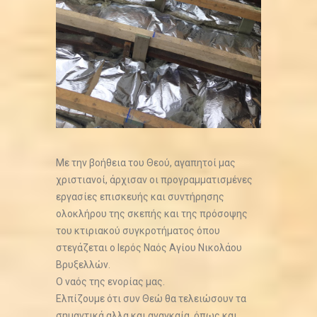
Με την βοήθεια του Θεού, αγαπητοί μας
χριστιανοί, άρχισαν οι προγραμματισμένες
εργασίες επισκευής και συντήρησης
ολοκλήρου της σκεπής και της πρόσοψης
του κτιριακού συγκροτήματος όπου
στεγάζεται ο Ιερός Ναός Αγίου Νικολάου
Βρυξελλών.
Ο ναός της ενορίας μας.
Ελπίζουμε ότι συν Θεώ θα τελειώσουν τα
σημαντικά αλλα και αναγκαία, όπως και