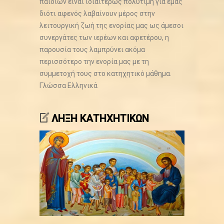
παιδιών είναι ιδιαιτέρως πολύτιμη για εμάς
διότι αφενός λαβαίνουν μέρος στην
λειτουργική ζωή της ενορίας μας ως άμεσοι
συνεργάτες των ιερέων και αφετέρου, η
παρουσία τους λαμπρύνει ακόμα
περισσότερο την ενορία μας με τη
συμμετοχή τους στο κατηχητικό μάθημα.
Γλώσσα
Ελληνικά
ΛΗΞΗ ΚΑΤΗΧΗΤΙΚΩΝ