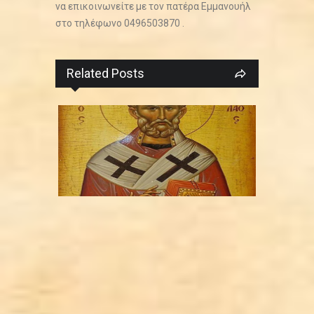
να επικοινωνείτε με τον πατέρα Εμμανουήλ
στο τηλέφωνο 0496503870 .
Related Posts