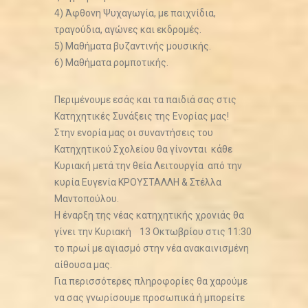
4) Άφθονη Ψυχαγωγία, με παιχνίδια,
τραγούδια, αγώνες και εκδρομές.
5) Μαθήματα βυζαντινής μουσικής.
6) Μαθήματα ρομποτικής.
Περιμένουμε εσάς και τα παιδιά σας στις
Κατηχητικές Συνάξεις της Ενορίας μας!
Στην ενορία μας οι συναντήσεις του
Κατηχητικού Σχολείου θα γίνονται κάθε
Κυριακή μετά την θεία Λειτουργία από την
κυρία Ευγενία ΚΡΟΥΣΤΑΛΛΗ & Στέλλα
Μαντοπούλου.
Η έναρξη της νέας κατηχητικής χρονιάς θα
γίνει την Κυριακή 13 Οκτωβρίου στις 11:30
το πρωί με αγιασμό στην νέα ανακαινισμένη
αίθουσα μας.
Για περισσότερες πληροφορίες θα χαρούμε
να σας γνωρίσουμε προσωπικά ή μπορείτε