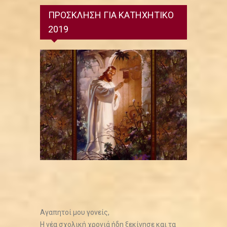
ΠΡΟΣΚΛΗΣΗ ΓΙΑ ΚΑΤΗΧΗΤΙΚΟ
2019
Αγαπητοί μου γονείς,
Η νέα σχολική χρονιά ήδη ξεκίνησε και τα